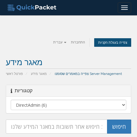
Menu
התחברות
עברית
צפייה בעגלת הקניות
מאגר מידע
צפייה במאמרים שסומנו Server Management
מאגר מידע
פורטל ראשי
קטגוריות