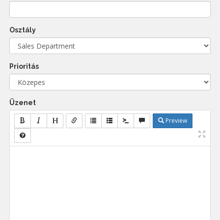
Osztály
Prioritás
Üzenet
Preview