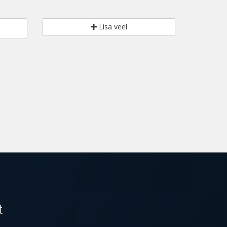
Lisa veel
t