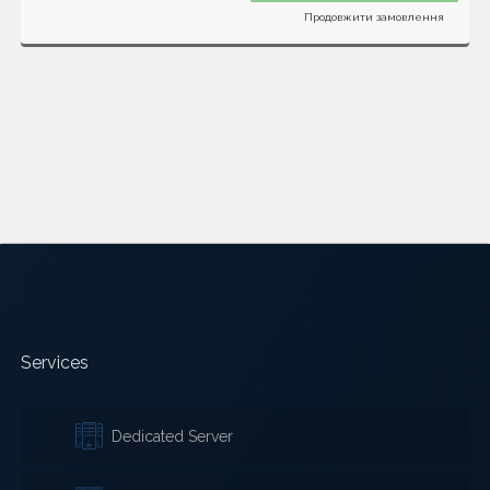
Продовжити замовлення
Services
Dedicated Server