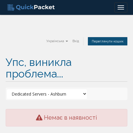
Menu
Українська
Вхід
Переглянути кошик
Упс, виникла
проблема...
Немає в наявності