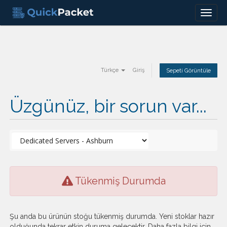
Menu
Türkçe
Giriş
Sepeti Görüntüle
Üzgünüz, bir sorun var...
Tükenmiş Durumda
Şu anda bu ürünün stoğu tükenmiş durumda. Yeni stoklar hazır
olduğunda tekrar etkin duruma gelecektir. Daha fazla bilgi için