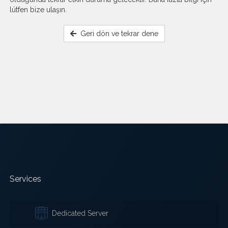
lütfen bize ulaşın.
Geri dön ve tekrar dene
Services
Dedicated Server