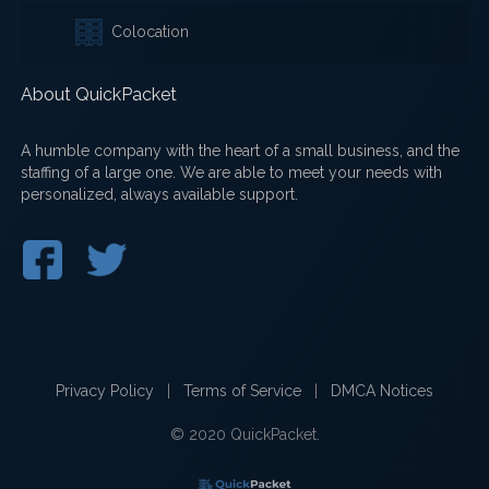
Colocation
About QuickPacket
A humble company with the heart of a small business, and the
staffing of a large one. We are able to meet your needs with
personalized, always available support.
Privacy Policy
|
Terms of Service
|
DMCA Notices
© 2020 QuickPacket.