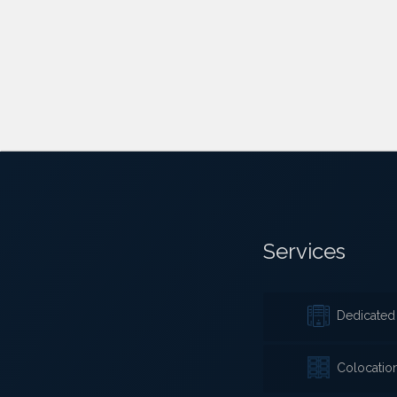
Services
Dedicated 
Colocatio