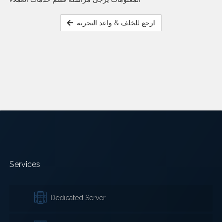
ارجع للخلف & واعد التجربة
Services
Dedicated Server