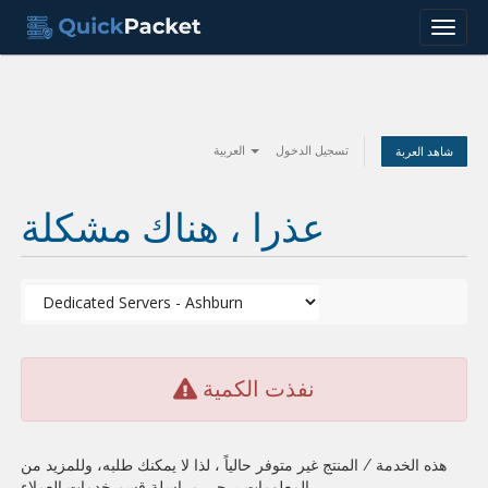
Menu
تسجيل الدخول
العربية
شاهد العربة
عذرا ، هناك مشكلة
نفذت الكمية
هذه الخدمة / المنتج غير متوفر حالياً ، لذا لا يمكنك طلبه، وللمزيد من
المعلومات يرجى مراسلة قسم خدمات العملاء