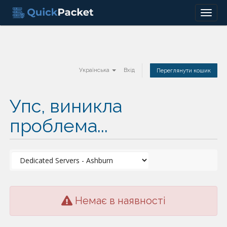
Menu
Українська
Вхід
Переглянути кошик
Упс, виникла
проблема...
Немає в наявності