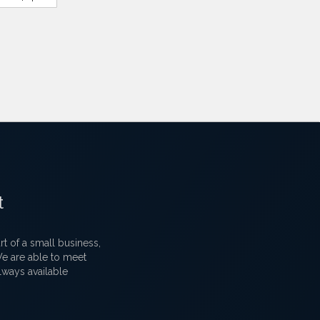
t
 of a small business,
 We are able to meet
lways available