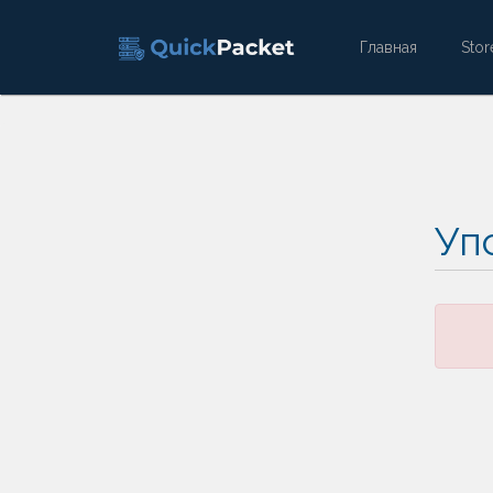
Главная
Sto
Упс