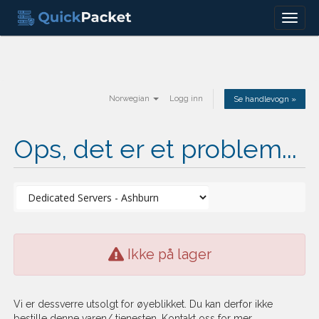
Menu
Norwegian
Logg inn
Se handlevogn »
Ops, det er et problem...
Ikke på lager
Vi er dessverre utsolgt for øyeblikket. Du kan derfor ikke
bestille denne varen/ tjenesten. Kontakt oss for mer