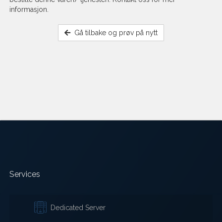
informasjon.
Gå tilbake og prøv på nytt
Services
Dedicated Server