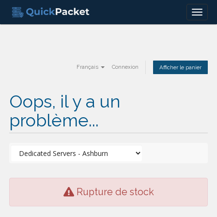
Menu
Français
Connexion
Afficher le panier
Oops, il y a un
problème...
Rupture de stock