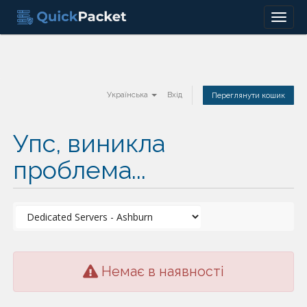
Menu
Українська
Вхід
Переглянути кошик
Упс, виникла
проблема...
Немає в наявності