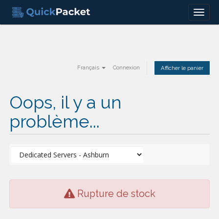
Menu
Français
Connexion
Afficher le panier
Oops, il y a un
problème...
Rupture de stock