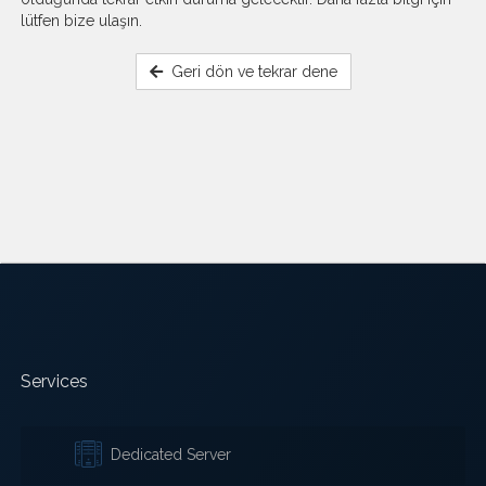
lütfen bize ulaşın.
Geri dön ve tekrar dene
Services
Dedicated Server