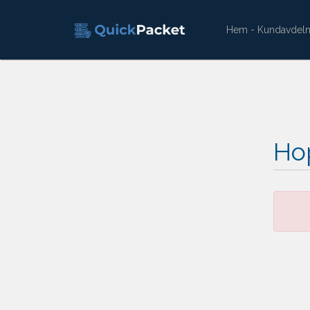
Hem - Kundavdeln
Hop