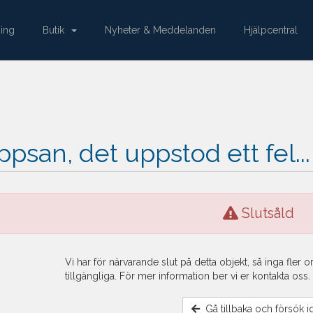
ing
Butik
Nyheter & Meddelanden
Hjälpcentral
psan, det uppstod ett fel...
Slutsåld
Vi har för närvarande slut på detta objekt, så inga fler o
tillgängliga. För mer information ber vi er kontakta oss.
Gå tillbaka och försök i