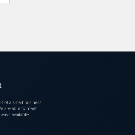
t
 of a small business,
 We are able to meet
lways available