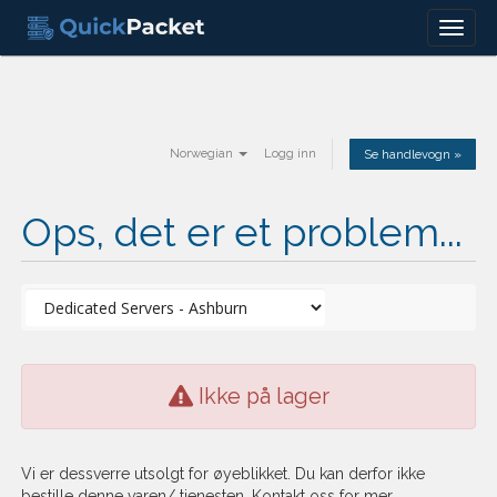
Menu
Norwegian
Logg inn
Se handlevogn »
Ops, det er et problem...
Ikke på lager
Vi er dessverre utsolgt for øyeblikket. Du kan derfor ikke
bestille denne varen/ tjenesten. Kontakt oss for mer