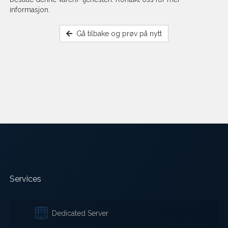
informasjon.
Gå tilbake og prøv på nytt
Services
Dedicated Server