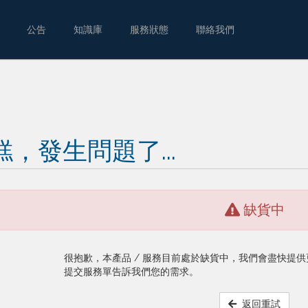
公告
知識庫
服務狀態
聯絡我們
糕，發生問題了...
缺貨中
很抱歉，本產品 / 服務目前處於缺貨中，我們會盡快提
提交服務單告訴我們您的需求。
返回重試