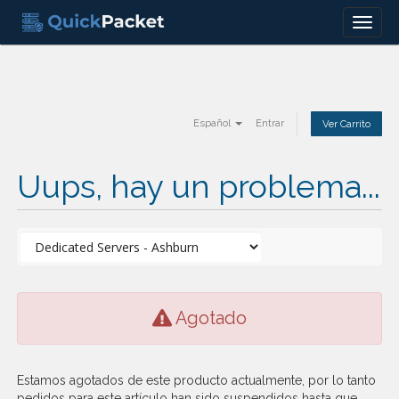
Menu
Español
Entrar
Ver Carrito
Uups, hay un problema...
Agotado
Estamos agotados de este producto actualmente, por lo tanto
pedidos para este artículo han sido suspendidos hasta que