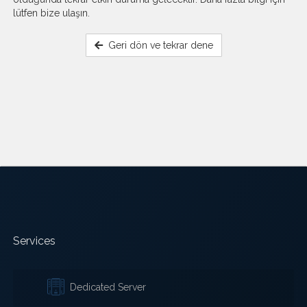
lütfen bize ulaşın.
Geri dön ve tekrar dene
Services
Dedicated Server