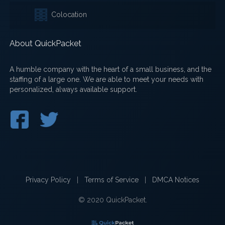
Colocation
About QuickPacket
A humble company with the heart of a small business, and the
staffing of a large one. We are able to meet your needs with
personalized, always available support.
Privacy Policy
|
Terms of Service
|
DMCA Notices
© 2020 QuickPacket.