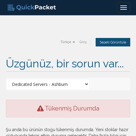
Menu
Türkçe
Giriş
Sepeti Görüntüle
Üzgünüz, bir sorun var...
Tükenmiş Durumda
Şu anda bu ürünün stoğu tükenmiş durumda. Yeni stoklar hazır
olduğunda tekrar etkin duruma gelecektir. Daha fazla bilgi için