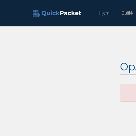
Hjem
Butikk
Ops