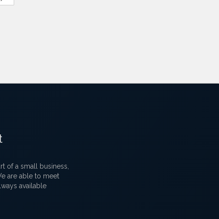
t
 of a small business,
 We are able to meet
lways available