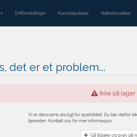
Driftsmeldinger
Kunnskapsbase
Nettverksstatus
, det er et problem...
Ikke på lager
Vi er dessverre utsolgt for øyeblikket. Du kan derfor ik
tjenesten. Kontakt oss for mer informasjon.
Gå tilbake og prøv på n